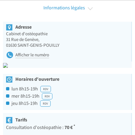
Informations légales
Adresse
Cabinet d'ostéopathie
31 Rue de Genève,
01630
SAINT-GENIS-POUILLY
Afficher le numéro
Horaires d'ouverture
lun 8h15-19h
RDV
mer 8h15-19h
RDV
jeu 8h15-19h
RDV
Tarifs
*
70 €
Consultation d'ostéopathie :