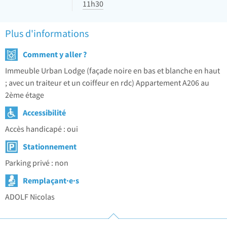
11h30
Plus d'informations
Comment y aller ?
Immeuble Urban Lodge (façade noire en bas et blanche en haut
; avec un traiteur et un coiffeur en rdc) Appartement A206 au
2ème étage
Accessibilité
Accès handicapé : oui
Stationnement
Parking privé : non
Remplaçant·e·s
ADOLF Nicolas