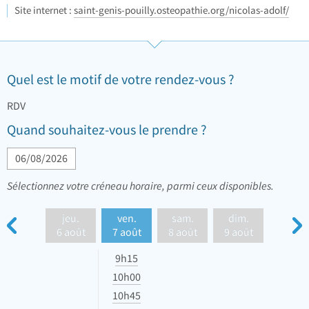
Site internet :
saint-genis-pouilly.osteopathie.org/nicolas-adolf/
Quel est le motif de votre rendez-vous ?
RDV
Quand souhaitez-vous le prendre ?
Sélectionnez votre créneau horaire, parmi ceux disponibles.
jeu.
ven.
sam.
dim.
6 août
7 août
8 août
9 août
9h15
10h00
10h45