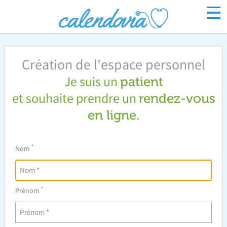
Inscrivez-vous
Connexion
Création de l'espace personnel
Je suis un
patient
et souhaite prendre un
rendez-vous
.
en ligne
*
Nom
*
Prénom