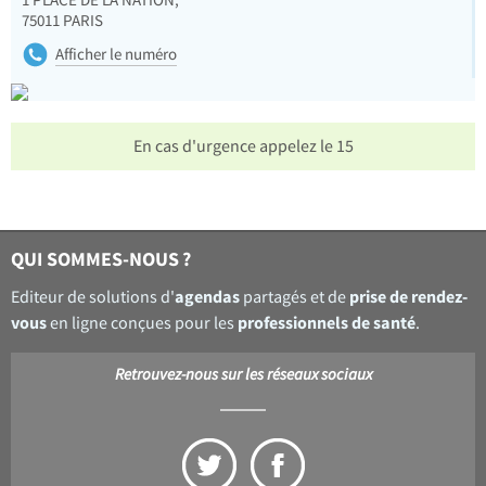
1 PLACE DE LA NATION,
75011
PARIS
Afficher le numéro
En cas d'urgence appelez le 15
QUI SOMMES-NOUS ?
agendas
prise de rendez-
Editeur de solutions d'
partagés et de
vous
professionnels de santé
en ligne conçues pour les
.
Retrouvez-nous sur les réseaux sociaux