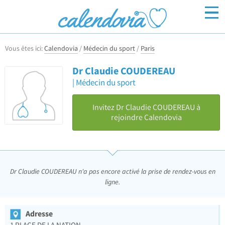
Vous êtes ici:
Calendovia
/
Médecin du sport
/
Paris
Inscrivez-vous
Connexion
Dr Claudie COUDEREAU
Médecin du sport
Invitez Dr Claudie COUDEREAU à
rejoindre Calendovia
Dr Claudie COUDEREAU n'a pas encore activé la prise de rendez-vous en
ligne.
Adresse