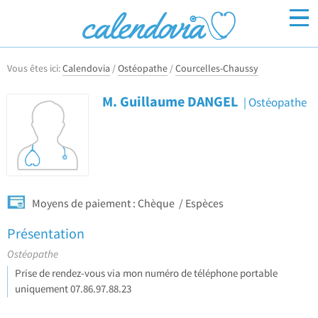
Vous êtes ici:
Calendovia
/
Ostéopathe
/
Courcelles-Chaussy
Inscrivez-vous
Connexion
M. Guillaume DANGEL
Ostéopathe
Moyens de paiement :
Chèque
Espèces
Présentation
Ostéopathe
Prise de rendez-vous via mon numéro de téléphone portable
uniquement 07.86.97.88.23