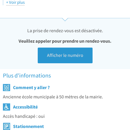
femme enceinte. Accompagnement du sportif.
+ Voir plus
La prise de rendez-vous est désactivée.
Veuillez appeler pour prendre un rendez-vous.
Afficher le numéro
Plus d'informations
Comment y aller ?
Ancienne école municipale à 50 mètres de la mairie.
Accessibilité
Accès handicapé : oui
Stationnement