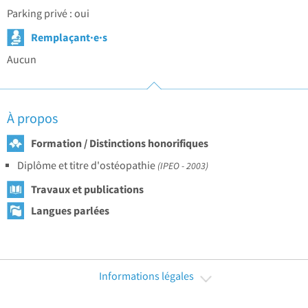
Parking privé : oui
Remplaçant·e·s
Aucun
À propos
Formation / Distinctions honorifiques
Diplôme et titre d'ostéopathie
(IPEO - 2003)
Travaux et publications
Langues parlées
Informations légales