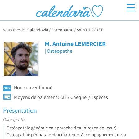
Vous êtes ici:
Calendovia
/
Ostéopathe
/
SAINT-PROJET
Inscrivez-vous
Connexion
M. Antoine LEMERCIER
Ostéopathe
Non conventionné
Moyens de paiement :
CB
Chèque
Espèces
Présentation
Ostéopathe
Ostéopathie générale en approche tissulaire (en douceur).
Ostéopathie périnatale et pédiatrique. Accompagnement de la