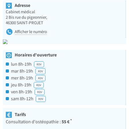
Adresse
Cabinet médical
2 Bis rue du pigeonnier,
46300
SAINT-PROJET
Afficher le numéro
Horaires d'ouverture
lun 8h-19h
RDV
mar 8h-19h
RDV
mer 8h-19h
RDV
jeu 8h-19h
RDV
ven 8h-19h
RDV
sam 8h-12h
RDV
Tarifs
*
55 €
Consultation d'ostéopathie :