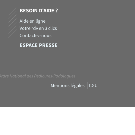
BESOIN D'AIDE ?
Aide en ligne
Votre rdv en 3 clics
Contactez-nous
ESPACE PRESSE
Ordre National des Pédicures-Podologues
Mentions légales
CGU