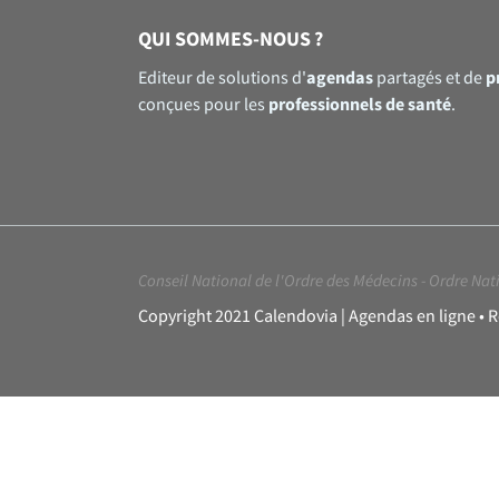
QUI SOMMES-NOUS ?
agendas
p
Editeur de solutions d'
partagés et de
professionnels de santé
conçues pour les
.
Conseil National de l'Ordre des Médecins
-
Ordre Nati
Copyright 2021 Calendovia | Agendas en ligne • 