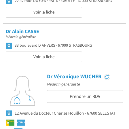
22 avenue DU GENERAL DE GAULLE
67000 STRASBOURG
Voir la fiche
Dr Alain CASSE
Médecin généraliste
33 boulevard D ANVERS
67000 STRASBOURG
Voir la fiche
Dr Véronique WUCHER
Médecin généraliste
Prendre un RDV
12 Avenue du Docteur Charles Houillon
67600 SELESTAT