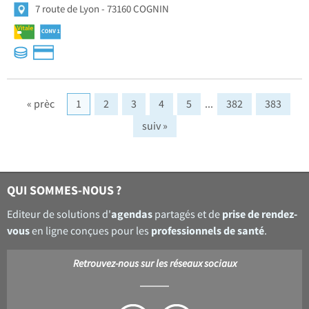
7 route de Lyon
73160 COGNIN
« prèc
1
2
3
4
5
...
382
383
suiv »
QUI SOMMES-NOUS ?
agendas
prise de rendez-
Editeur de solutions d'
partagés et de
vous
professionnels de santé
en ligne conçues pour les
.
Retrouvez-nous sur les réseaux sociaux