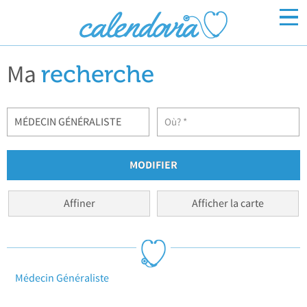
Ma
Inscrivez-vous
recherche
Connexion
Affiner
Afficher la carte
Médecin Généraliste