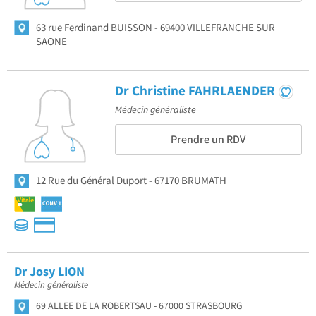
63 rue Ferdinand BUISSON
69400 VILLEFRANCHE SUR
SAONE
Dr Christine FAHRLAENDER
Médecin généraliste
Prendre un RDV
12 Rue du Général Duport
67170 BRUMATH
Dr Josy LION
Médecin généraliste
69 ALLEE DE LA ROBERTSAU
67000 STRASBOURG