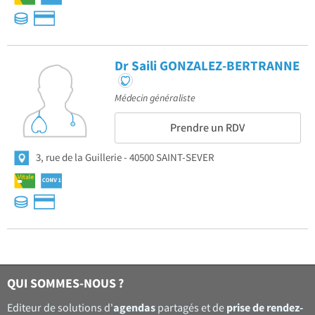
Dr Saili GONZALEZ-BERTRANNE
Médecin généraliste
Prendre un RDV
3, rue de la Guillerie
40500 SAINT-SEVER
QUI SOMMES-NOUS ?
agendas
prise de rendez-
Editeur de solutions d'
partagés et de