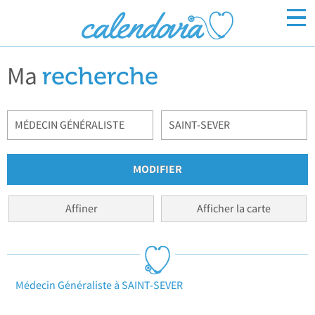
Ma
Inscrivez-vous
recherche
Connexion
Affiner
Afficher la carte
Médecin Généraliste à SAINT-SEVER