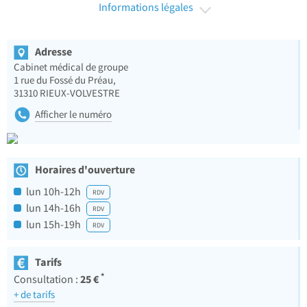
Informations légales
Adresse
Cabinet médical de groupe
1 rue du Fossé du Préau,
31310
RIEUX-VOLVESTRE
Afficher le numéro
Horaires d'ouverture
lun 10h-12h
RDV
lun 14h-16h
RDV
lun 15h-19h
RDV
Tarifs
*
25 €
Consultation :
+ de tarifs