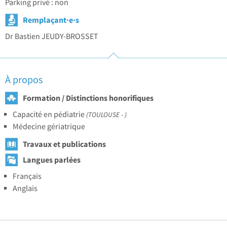
Parking privé : non
Remplaçant·e·s
Dr Bastien JEUDY-BROSSET
À propos
Formation / Distinctions honorifiques
Capacité en pédiatrie
(TOULOUSE - )
Médecine gériatrique
Travaux et publications
Langues parlées
Français
Anglais