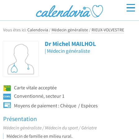
Vous êtes ici:
Calendovia
/
Médecin généraliste
/
RIEUX-VOLVESTRE
Inscrivez-vous
Connexion
Dr Michel MAILHOL
Médecin généraliste
Carte vitale acceptée
Conventionné, secteur 1
Moyens de paiement :
Chèque
Espèces
Présentation
Médecin généraliste
Médecin du sport
Gériatre
Médecin de famille en milieu rural.